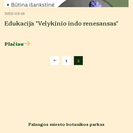
2025-03-19
Edukacija "Velykinio indo renesansas"
Plačiau
1
2
Palangos miesto botanikos parkas