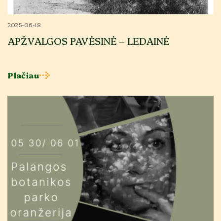
2025-06-18
APŽVALGOS PAVĖSINĖ – LEDAINĖ
Plačiau