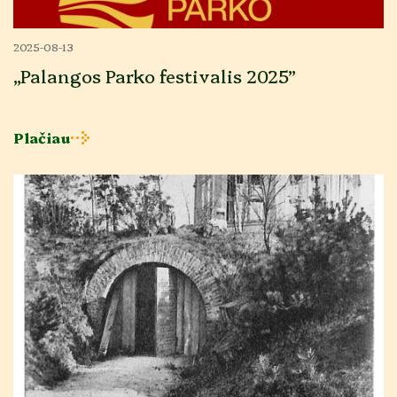
2025-08-13
„Palangos Parko festivalis 2025”
Plačiau