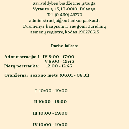
Savivaldybės biudžetinė įstaiga.
Vytauto g. 15, LT-00101 Palanga,
Tel. (0 460) 49270
administracija@botanikosparkas.lt
Duomenys kaupiami ir saugomi Juridinių
asmenų registre, kodas 190276615
Darbo laikas:
Administracija: I - IV 8:00 - 17:00
V 8:00 - 15:45
Pietų pertrauka: 12:00 - 12:45
Oranžerija: sezono metu (06.01 - 08.31)
I 10:00 - 19:00
II 10:00 - 19:00
III 10:00 - 19:00
IV 10:00 - 19:00