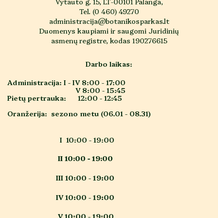
Vytauto g. 15, LT-00101 Palanga,
Tel. (0 460) 49270
administracija@botanikosparkas.lt
Duomenys kaupiami ir saugomi Juridinių
asmenų registre, kodas 190276615
Darbo laikas:
Administracija: I - IV 8:00 - 17:00
V 8:00 - 15:45
Pietų pertrauka: 12:00 - 12:45
Oranžerija: sezono metu (06.01 - 08.31)
I 10:00 - 19:00
II 10:00 - 19:00
III 10:00 - 19:00
IV 10:00 - 19:00
V 10:00 - 19:00