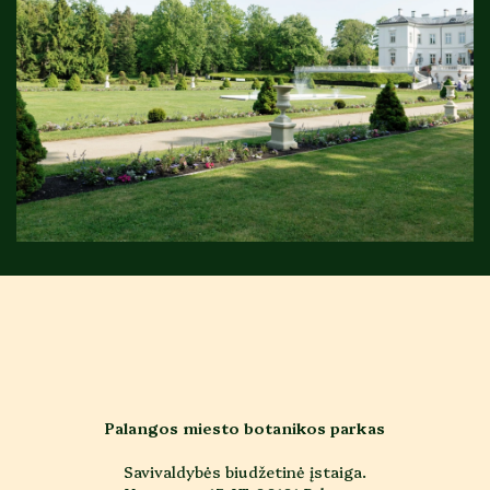
Palangos miesto botanikos parkas
Savivaldybės biudžetinė įstaiga.